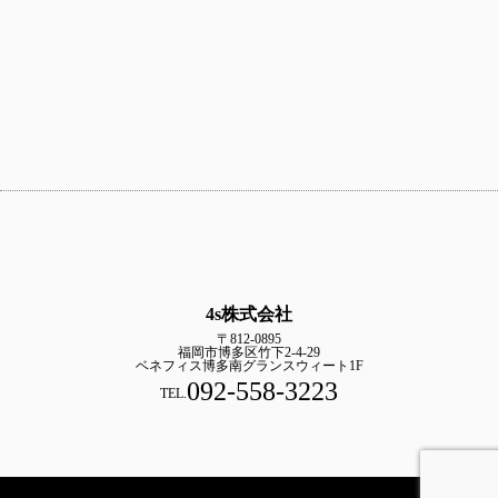
4s株式会社
〒812-0895
福岡市博多区竹下2-4-29
ベネフィス博多南グランスウィート1F
092-558-3223
TEL.