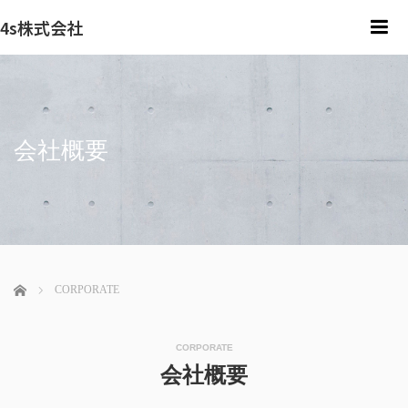
4s株式会社
me
会社概要
ホーム
CORPORATE
CORPORATE
会社概要