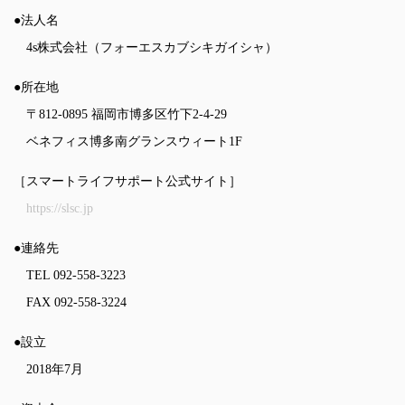
●法人名
4s株式会社（フォーエスカブシキガイシャ）
●所在地
〒812-0895 福岡市博多区竹下2-4-29
ベネフィス博多南グランスウィート1F
［スマートライフサポート公式サイト］
https://slsc.jp
●連絡先
TEL 092-558-3223
FAX 092-558-3224
●設立
2018年7月